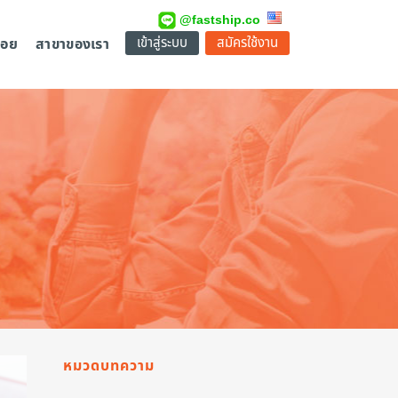
@fastship.co
เข้าสู่ระบบ
สมัครใช้งาน
่อย
สาขาของเรา
หมวดบทความ