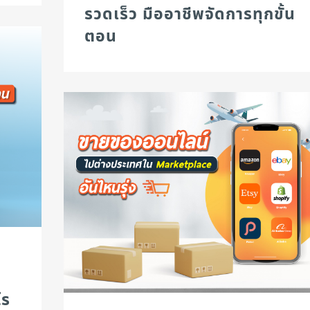
รวดเร็ว มืออาชีพจัดการทุกขั้น
ตอน
ไร