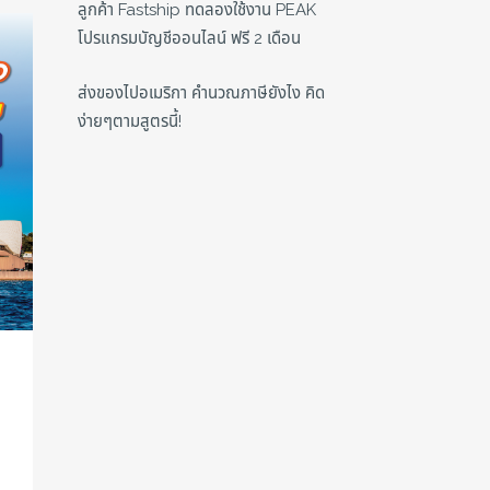
ลูกค้า Fastship ทดลองใช้งาน PEAK
โปรแกรมบัญชีออนไลน์ ฟรี 2 เดือน
ส่งของไปอเมริกา คำนวณภาษียังไง คิด
ง่ายๆตามสูตรนี้!