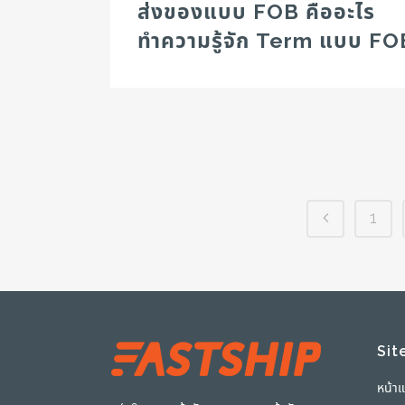
ส่งของแบบ FOB คืออะไร
ทำความรู้จัก Term แบบ FO
1
Sit
หน้า