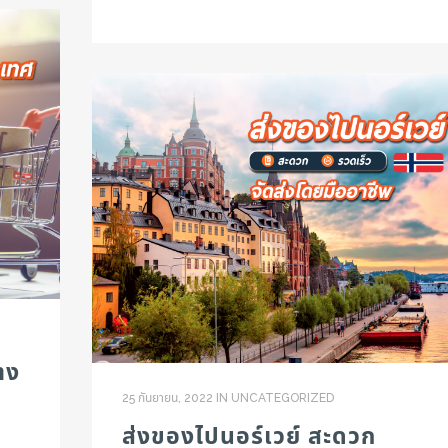
าง
25 กันยายน, 2022
IN
UNCATEGORIZED
ส่งของไปนอร์เวย์ สะดวก