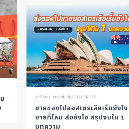
าย
27 กันยายน, 2022
IN
UNCATEGORIZED
)
ขายของไปออสเตรเลียเริ่มยังไง
ขายที่ไหน ส่งยังไง สรุปจบใน 1
บทความ