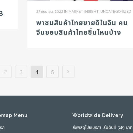
B
23 กันยายน, 2022
IN
MARKET INSIGHT
,
UNCATEGORIZED
พาชมสินค้าไทยขายดีในจีน คน
จีนชอบสินค้าไทยชิ้นไหนบ้าง
2
3
4
5
emap Menu
Worldwide Delivery
แรก
ส่งพัสดุไปอเมริกา เริ่มต้นที่ 349 บาท