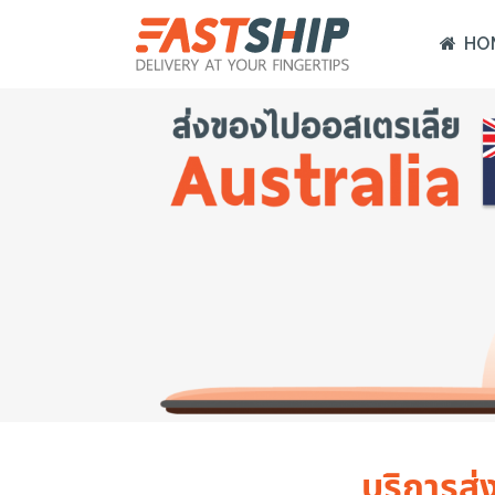
HO
บริการส่ง