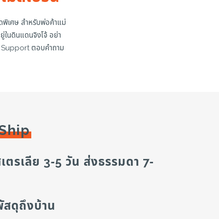
ดพิเศษ สำหรับพ่อค้าแม่
ู่ในดินแดนจิงโจ้ อย่า
mer Support ตอบคำถาม
Ship
เตรเลีย 3-5 วัน ส่งธรรมดา 7-
พัสดุถึงบ้าน