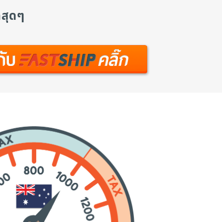
กสุดๆ