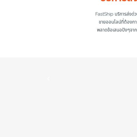
FastShip บริการส่งด่ว
ขายออนไลน์ที่ต้องการ
พลาดข้อเสนอปังๆจากเ