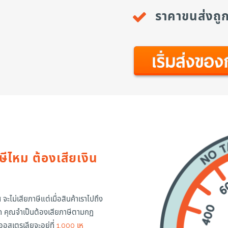
ราคาขนส่งถู
ีไหม ต้องเสียเงิน
ะไม่เสียภาษีแต่เมื่อสินค้าเราไปถึง
ด คุณจำเป็นต้องเสียภาษีตามกฏ
อสเตรเลียจะอยู่ที่
1,000 เห