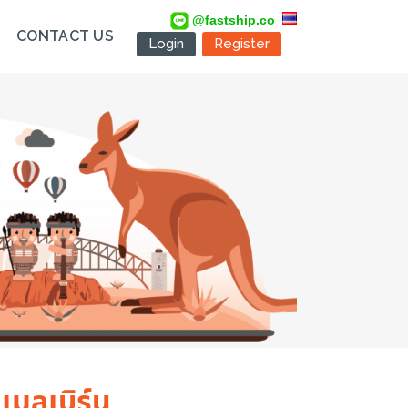
@fastship.co
CONTACT US
Login
Register
 เมลเบิร์น