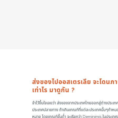
ส่งของไปออสเตรเลีย จะโดนภาษ
เท่าไร มาดูกัน ?
จำไว้ขึ้นใจเลยว่า ส่งของจากประเทศไทยออกสู่ต่างประเทศ จ
ประเทศปลายทาง ถ้าเกินเกณฑ์ที่แต่ละประเทศนั้นๆกำหน
หมาย โดยเกณฑ์ขั้นต่ำ จะเรียกว่า Deminimis ในประเทศอ