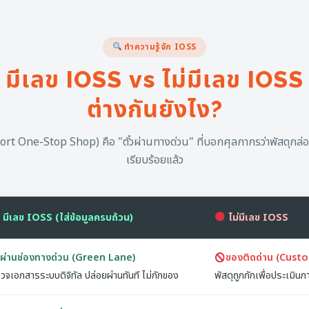
ทำความรู้จัก IOSS
มีเลข IOSS vs ไม่มีเลข IOSS
ต่างกันยังไง?
rt One-Stop Shop) คือ "ตั๋วผ่านทางด่วน" ที่บอกศุลกากรว่าพัสดุกล่อง
เรียบร้อยแล้ว
มีเลข IOSS (ใส่ข้อมูลครบถ้วน)
ไม่มีเลข IOSS
ผ่านช่องทางด่วน (Green Lane)
ของติดด่าน (Cust
วจเอกสารระบบดิจิทัล ปล่อยผ่านทันที ไม่กักของ
พัสดุถูกกักเพื่อประเมินภ