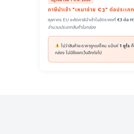
กฎใหม่ เริ่ม 1 ก.ค. 2026
ภาษีนำเข้า "เหมาจ่าย €3" ต่อประเภท
ศุลกากร EU จะคิดภาษีนำเข้าในอัตราคงที่
€3 ต่อ 
จำนวนประเภทสินค้าในกล่อง
ไม่ว่าสินค้าจะราคาถูกแค่ไหน แม้แค่
1 ยูโร
ก็
กล่อง ไม่มีข้อยกเว้นอีกต่อไป