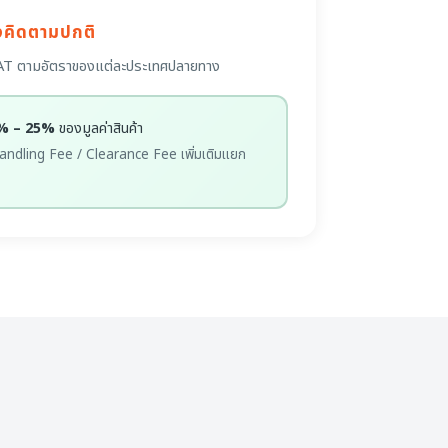
ังคิดตามปกติ
ระ VAT ตามอัตราของแต่ละประเทศปลายทาง
% – 25%
ของมูลค่าสินค้า
andling Fee / Clearance Fee เพิ่มเติมแยก