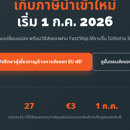
เก็บภาษีนำเข้าใหม่
เริ่ม 1 ก.ค. 2026
มเปลี่ยนแปลง พร้อมวิธีส่งของผ่าน FastShip ให้ราบรื่น ไม่ติดด่าน ไ
ปรึกษาผู้เชี่ยวชาญด้านการส่งออก EU ฟรี!
ดูขั้นตอนส่งขอ
27
€3
1 ก.ค.
ประเทศ EU ที่ได้รับผลกระทบ
ภาษีแบบใหม่ต่อประเภทสินค้า
วันที่กฎมีผลบังคับใช้