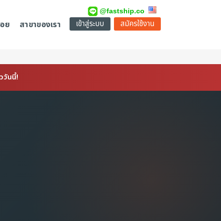
@fastship.co
เข้าสู่ระบบ
สมัครใช้งาน
่อย
สาขาของเรา
ันนี้!