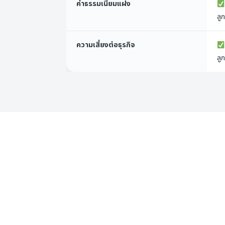
ค่าธรรมเนียมแฝง
ลู
ความเสี่ยงต่อธุรกิจ
ลู