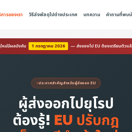
ริการของเรา
วิธีส่งพัสดุไปต่างประเทศ
บทความ
คำถามที่พบบ
ใหม่มีผลบังคับ
1 กรกฎาคม 2026
— ส่งของไป EU ต้องเตรียมตัวแล้วว
ประกาศสำคัญสำหรับผู้ส่งออก EU
ผู้ส่งออกไปยุโรป
ต้องรู้!
EU ปรับกฎ