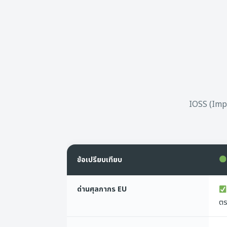
IOSS (Impo
ข้อเปรียบเทียบ
ด่านศุลกากร EU
ตร