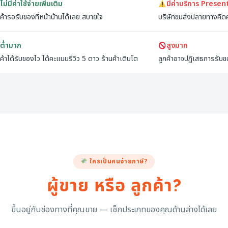
ไม่มีค่าใช้จ่ายเพิ่มเติม
มีค่าบริการ Prese
กค้ารอรับของที่หน้าบ้านได้เลย สบายใจ
บริษัทขนส่งปลายทางคิดค่
ต่ำมาก
สูงมาก
กค้าได้รับของไว ได้คะแนนรีวิว 5 ดาว ร้านค้าเติบโต
ลูกค้าอาจปฏิเสธการรับข
ใครเป็นคนจ่ายภาษี?
ผู้ขาย หรือ ลูกค้า?
ขึ้นอยู่กับช่องทางที่คุณขาย — เช็กประเภทของคุณด้านล่างได้เลย