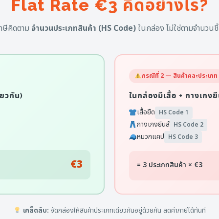
Flat Rate €3 คิดอย่างไร?
าษีคิดตาม
จำนวนประเภทสินค้า (HS Code)
ในกล่อง ไม่ใช่ตามจำนวนชิ
กรณีที่ 2 — สินค้าคละประเภท
ียวกัน)
ในกล่องมีเสื้อ + กางเกงยี
เสื้อยืด
HS Code 1
กางเกงยีนส์
HS Code 2
หมวกแคป
HS Code 3
€3
= 3 ประเภทสินค้า × €3
เคล็ดลับ:
จัดกล่องให้สินค้าประเภทเดียวกันอยู่ด้วยกัน ลดค่าภาษีได้ทันที