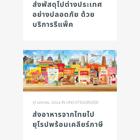
ส่งพัสดุไปต่างประเทศ
อย่างปลอดภัย ด้วย
บริการรีแพ็ค
17 มกราคม, 2024
IN
UNCATEGORIZED
ส่งอาหารจากไทยไป
ยุโรปพร้อมเคลียร์ภาษี