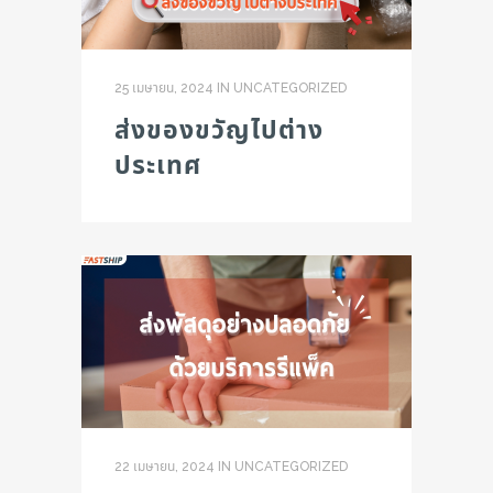
25 เมษายน, 2024
IN
UNCATEGORIZED
ส่งของขวัญไปต่าง
ประเทศ
22 เมษายน, 2024
IN
UNCATEGORIZED