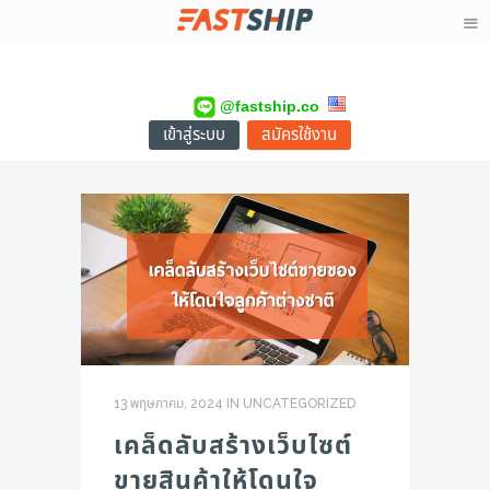
@fastship.co
เข้าสู่ระบบ
สมัครใช้งาน
13 พฤษภาคม, 2024
IN
UNCATEGORIZED
เคล็ดลับสร้างเว็บไซต์
ขายสินค้าให้โดนใจ