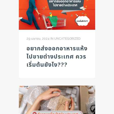
29 เมษายน, 2024
IN
UNCATEGORIZED
อยากส่งออกอาหารแห้ง
ไปขายต่างประเทศ ควร
เริ่มต้นยังไง???