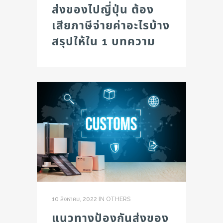
ส่งของไปญี่ปุ่น ต้อง
เสียภาษีจ่ายค่าอะไรบ้าง
สรุปให้ใน 1 บทความ
10 สิงหาคม, 2022
IN
OTHERS
แนวทางป้องกันส่งของ