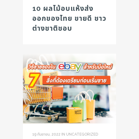
10 ผลไม้อบแห้งส่ง
ออกของไทย ขายดี ชาว
ต่างชาติชอบ
19 กันยายน, 2022
IN
UNCATEGORIZED