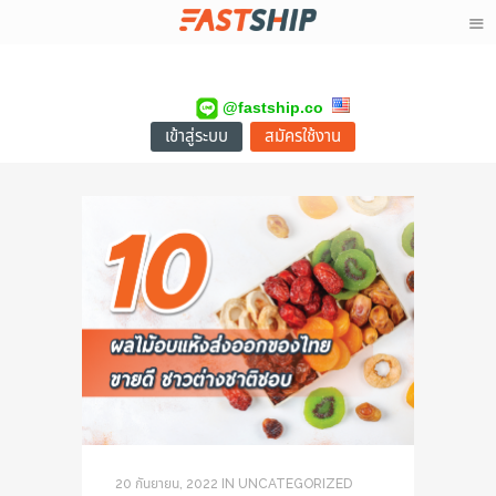
@fastship.co
เข้าสู่ระบบ
สมัครใช้งาน
20 กันยายน, 2022
IN
UNCATEGORIZED