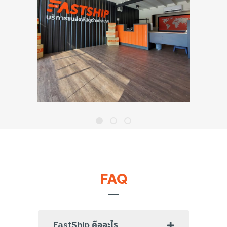
FAQ
FastShip คืออะไร