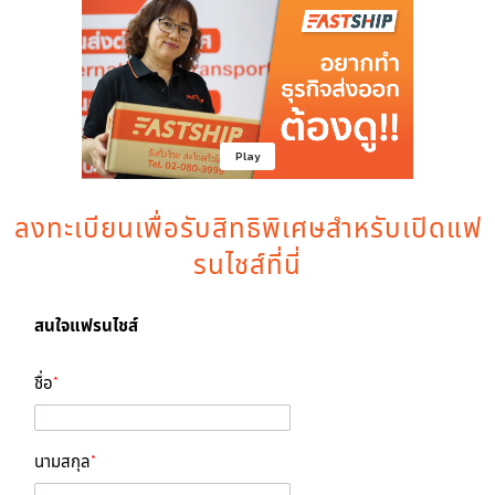
ลงทะเบียนเพื่อรับสิทธิพิเศษสำหรับเปิดแฟ
รนไชส์ที่นี่
สนใจแฟรนไชส์
ชื่อ
*
นามสกุล
*