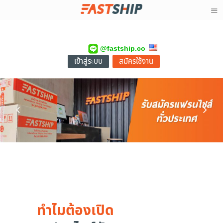
@fastship.co
เข้าสู่ระบบ
สมัครใช้งาน
ทำไมต้องเปิด