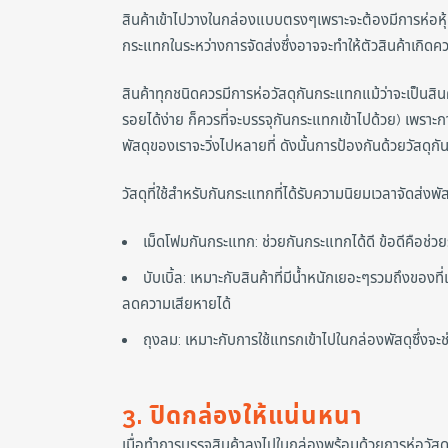
สินค้าเข้าไปวางในกล่องแบบตรงๆเพราะจะต้องมีการห่อหุ้
กระแทกในระหว่างการจัดส่งซึ่งอาจจะทำให้ตัวสินค้าเกิดค
สินค้าทุกชนิดควรมีการห่อวัสดุกันกระแทกแม้ว่าจะเป็นสินค้าท
รอยได้ง่าย ก็ควรที่จะบรรจุกันกระแทกเข้าไปด้วย) เพร
พัสดุของเราจะวิ่งไปหลายที่ ดังนั้นการป้องกันด้วยวัสดุ
วัสดุที่ใช้สำหรับกันกระแทกที่ได้รับความนิยมเวลาจัดส่งพ
เม็ดโฟมกันกระแทก: ช่วยกันกระแทกได้ดี ข้อดีคือช่วยร
บับเบิ้ล: เหมาะกับสินค้าที่มีน้ำหนักเยอะๆรวมถึงข
ลดความเสียหายได้
ถุงลม: เหมาะกับการใช้แทรกเข้าไปในกล่องพัสดุซึ่งจะ
3. ปิดกล่องให้แน่นหนา
เมื่อทำการบรรจุสินค้าลงไปในกล่องพร้อมด้วยการห่อวัสดุ