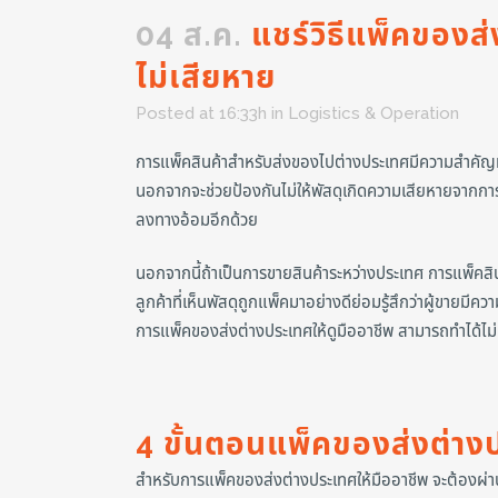
04 ส.ค.
แชร์วิธีแพ็คของส่
ไม่เสียหาย
Posted at 16:33h
in
Logistics & Operation
การแพ็คสินค้าสำหรับส่งของไปต่างประเทศมีความสำคัญมา
นอกจากจะช่วยป้องกันไม่ให้พัสดุเกิดความเสียหายจากการ
ลงทางอ้อมอีกด้วย
นอกจากนี้ถ้าเป็นการขายสินค้าระหว่างประเทศ การแพ็คสินค้
ลูกค้าที่เห็นพัสดุถูกแพ็คมาอย่างดีย่อมรู้สึกว่าผู้ขายมี
การแพ็คของส่งต่างประเทศให้ดูมืออาชีพ สามารถทำได้ไม่
4 ขั้นตอนแพ็คของส่งต่าง
สำหรับการแพ็คของส่งต่างประเทศให้มืออาชีพ จะต้องผ่าน