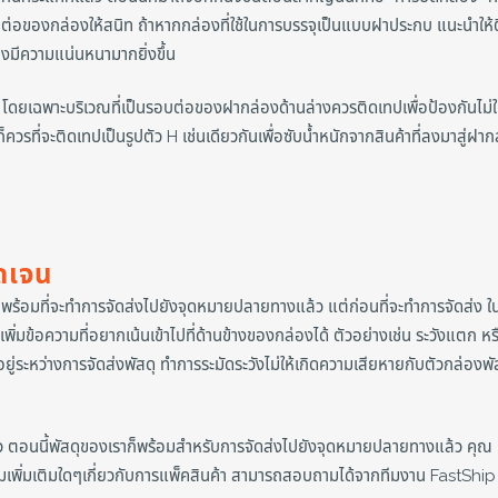
็นรอยต่อของกล่องให้สนิท ถ้าหากกล่องที่ใช้ในการบรรจุเป็นแบบฝาประกบ แนะนำให้
องมีความแน่นหนามากยิ่งขึ้น
 โดยเฉพาะบริเวณที่เป็นรอบต่อของฝากล่องด้านล่างควรติดเทปเพื่อป้องกันไม่ใ
วรที่จะติดเทปเป็นรูปตัว H เช่นเดียวกันเพื่อซับน้ำหนักจากสินค้าที่ลงมาสู่ฝาก
ดเจน
ก็พร้อมที่จะทำการจัดส่งไปยังจุดหมายปลายทางแล้ว แต่ก่อนที่จะทำการจัดส่ง ใน
ิ่มข้อความที่อยากเน้นเข้าไปที่ด้านข้างของกล่องได้ ตัวอย่างเช่น ระวังแตก หร
อยู่ระหว่างการจัดส่งพัสดุ ทำการระมัดระวังไม่ให้เกิดความเสียหายกับตัวกล่องพั
ล้ว ตอนนี้พัสดุของเราก็พร้อมสำหรับการจัดส่งไปยังจุดหมายปลายทางแล้ว คุณ
เพิ่มเติมใดๆเกี่ยวกับการแพ็คสินค้า สามารถสอบถามได้จากทีมงาน FastShip 