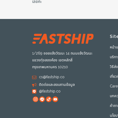
เลยค่ะ
Sit
หน้า
1/269 ซอยแจ้งวัฒนะ 14 ถนนแจ้งวัฒนะ
บริก
แขวงทุ่งสองห้อง เขตหลักสี่
วิธีส
กรุงเทพมหานคร 10210
เกี่ยว
cs@fastship.co
ติดต่อและสอบถามข้อมูล
Care
@fastship.co
บทค
คำถา
นโยบ