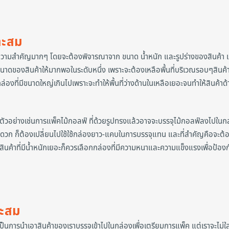
าะสม
ความสำคัญมากๆ โดยจะต้องพิจารณาจาก ขนาด น้ำหนัก และรูปร่างของสินค้า 
นาดของสินค้าให้มากพอในระดับหนึ่ง เพราะจะต้องเหลือพื้นที่บริเวณรอบๆสินค้า
่องที่มีขนาดใหญ่เกินไปเพราะจะทำให้พื้นที่ว่างด้านในเหลือเยอะจนทำให้สินค้าด
ตัวอย่างเช่นการแพ็คไม้กอลฟ์ ที่ด้วยรูปทรงแล้วอาจจะบรรจุไม้กอลฟ์ลงไปในก
สะดวก ก็ต้องเปลี่ยนไปใช้ใช้กล่องยาว-แคบในการบรรจุแทน และที่สำคัญคือจะต้อ
นสินค้าที่มีน้ำหนักเยอะก็ควรเลือกกล่องที่มีความหนาและความแข็งแรงเพื่อป้องก
าะสม
ป็นการนำเอาสินค้าของเราบรรจุเข้าไปในกล่องเพื่อเตรียมการแพ็ค แต่เราจะไม่ใส