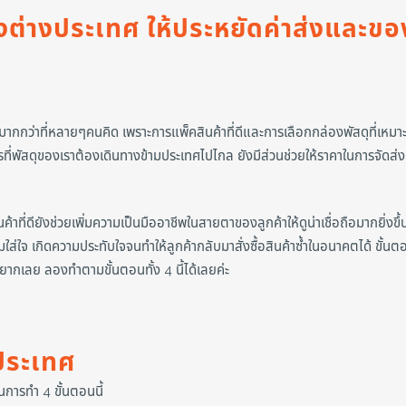
งต่างประเทศ ให้ประหยัดค่าส่งและขอ
กกว่าที่หลายๆคนคิด เพราะการแพ็คสินค้าที่ดีและการเลือกกล่องพัสดุที่เหมา
ที่พัสดุของเราต้องเดินทางข้ามประเทศไปไกล ยังมีส่วนช่วยให้ราคาในการจัดส่ง
าที่ดียังช่วยเพิ่มความเป็นมืออาชีพในสายตาของลูกค้าให้ดูน่าเชื่อถือมากยิ่งขึ้
ความใส่ใจ เกิดความประทับใจจนทำให้ลูกค้ากลับมาสั่งซื้อสินค้าซ้ำในอนาคตได้ ขั้น
ยากเลย ลองทำตามขั้นตอนทั้ง 4 นี้ได้เลยค่ะ
ประเทศ
การทำ 4 ขั้นตอนนี้