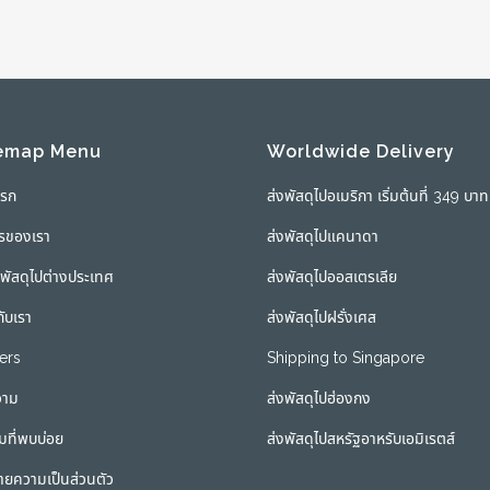
emap Menu
Worldwide Delivery
แรก
ส่งพัสดุไปอเมริกา เริ่มต้นที่ 349 บาท
ารของเรา
ส่งพัสดุไปแคนาดา
่งพัสดุไปต่างประเทศ
ส่งพัสดุไปออสเตรเลีย
กับเรา
ส่งพัสดุไปฝรั่งเศส
ers
Shipping to Singapore
วาม
ส่งพัสดุไปฮ่องกง
มที่พบบ่อย
ส่งพัสดุไปสหรัฐอาหรับเอมิเรตส์
ายความเป็นส่วนตัว