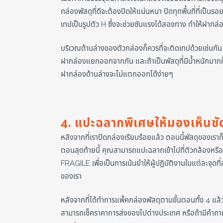
กล่องพัสดุที่ดีจะต้องปิดให้แน่นหนา ปิดทุกพื้นที่ที่เป
เทปเป็นรูปตัว H ซึ่งจะช่วยซับแรงได้สองทาง ทำให้ฝากล่
บริเวณด้านล่างของตัวกล่องก็ควรที่จะติดเทปด้วยเช่นกัน
ฝากล่องแยกออกจากกัน และถ้าเป็นพัสดุที่มีน้ำหนักมากก็ค
ฝากล่องด้านล่างจะไม่แตกออกได้ง่ายๆ
4. แปะฉลากพิเศษให้มองเห็นชั
หลังจากที่เราปิดกล่องเรียบร้อยแล้ว ตอนนี้พัสดุของเรา
ตอนสุดท้ายนี้ คุณสามารถแปะฉลากเข้าไปที่ตัวกล้องหรือเพ
FRAGILE เพื่อเป็นการเน้นยำให้ผู้ปฏิบัติงานในแต่ละจุดที่
ของเรา
หลังจากที่ได้ทำการแพ็คกล่องพัสดุตามขั้นตอนทั้ง 4 แ
สามารถเช็คราคาการส่งของไปต่างประเทศ หรือถ้ามีคำถาม