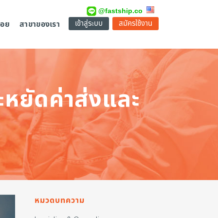
@fastship.co
เข้าสู่ระบบ
สมัครใช้งาน
่อย
สาขาของเรา
ะหยัดค่าส่งและ
หมวดบทความ