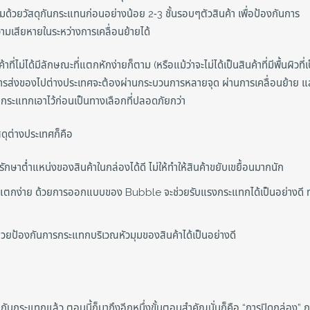
มด้วยวัสดุกันกระแทนก่อนอย่างน้อย 2-3 ชั้นรอบๆตัวสินค้า เพื่อป้องกันการ
วามเสียหายในระหว่างการเคลื่อนย้ายได้
ี่ไม่ได้มีลักษณะที่แตกหักง่ายก็ตาม (หรือแม้ว่าจะไม่ได้เป็นสินค้าที่มีพื้นผิวที่เ
าะการส่งของไปต่างประเทศจะต้องผ่านกระบวนการหลายจุด ผ่านการเคลื่อนย้าย แ
กันกระแทกเอาไว้ก่อนเป็นทางเลือกที่ปลอดภัยกว่า
ัสดุต่างประเทศก็คือ
ักษาต่ำแหน่งของสินค้าในกล่องได้ดี ไม่ให้ทำให้สินค้าขยับเขยื้อนมากนัก
องที่แตกง่าย ด้วยการออกแบบของ Bubble จะช่วยรับแรงกระแทกได้เป็นอย่างดี ท
ช่วยป้องกันการกระแทกบริเวณหัวมุมของสินค้าได้เป็นอย่างดี
กันกระแทกแล้ว ตอนนี้ก็มาถึงอีกหนึ่งขั้นตอนสำคัญนั่นก็คือ “การปิดกล่อง” ก