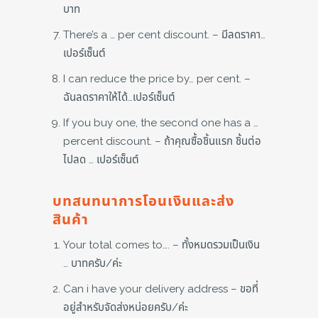
บาท
There’s a … per cent discount. – มีลดราคา…
เปอร์เซ็นต์
I can reduce the price by… per cent. –
ฉันลดราคาให้ได้…เปอร์เซ็นต์
If you buy one, the second one has a …
percent discount. – ถ้าคุณซื้อชิ้นแรก ชิ้นต่อ
ไปลด … เปอร์เซ็นต์
บทสนทนาการโอนเงินและส่ง
สินค้า
Your total comes to…. – ทั้งหมดรวมเป็นเงิน
… บาทครับ/ค่ะ
Can i have your delivery address – ขอที่
อยู่สำหรับจัดส่งหน่อยครับ/ค่ะ