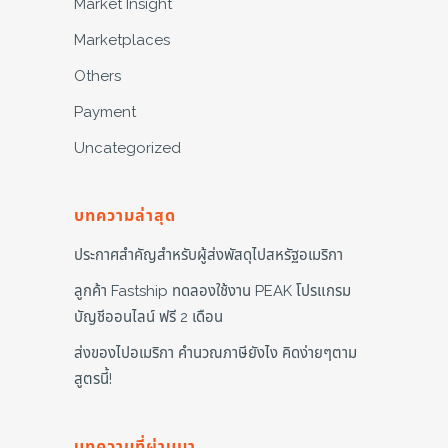
Market Insight
Marketplaces
Others
Payment
Uncategorized
บทความล่าสุด
ประกาศสำคัญสำหรับผู้ส่งพัสดุไปสหรัฐอเมริกา
ลูกค้า Fastship ทดลองใช้งาน PEAK โปรแกรม
บัญชีออนไลน์ ฟรี 2 เดือน
ส่งของไปอเมริกา คำนวณภาษียังไง คิดง่ายๆตาม
สูตรนี้!
บทความที่ผ่านมา