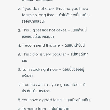
If you do not order this time, you have
to wait a long time. – ถ้าไม่สั่งช่วงนี้คุณต้อง
รออีกนานเลยนะ
This … goes like hot cakes. – ..(สินค้า)..นี่
ของหมดเร็วมากเลยนะ
I recommend this one. – ฉันแนะนำชิ้นนี้
This color is very popular. – สีนี้ขายดีมาก
เลย
It’s in stock right now. – ตอนนี้มีของอยู่
ครับ/ค่ะ
It comes with a … year guarantee. – มี
ประกัน…ปีนะครับ/คะ
You have a good taste. – คุณมีรสนิยมดีนะ
It’s made from… – มันทำมาจาก…