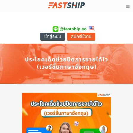
@fastship.co
เข้าสู่ระบบ
สมัครใช้งาน
ประโยคเด็ดช่วยปิดการขายได้ไว
(เวอร์ชั่นภาษาอังกฤษ)