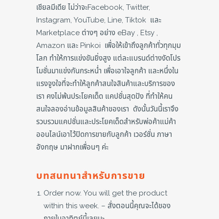
เชียลมีเดีย ไม่ว่าจะFacebook, Twitter,
Instagram, YouTube, Line, Tiktok และ
Marketplace ต่างๆ อย่าง eBay , Etsy ,
Amazon และ Pinkoi เพื่อให้เข้าถึงลูกค้าทั่วทุกมุม
โลก ทำให้การแข่งขันยิ่งสูง แต่ละแบรนด์ต่างงัดโปร
โมชั่นมาแข่งกันกระหน่ำ เพื่อเอาใจลูกค้า และหนึ่งใน
แรงจูงใจที่จะทำให้ลูกค้าสนใจสินค้าและบริการของ
เรา คงไม่พ้นประโยคเด็ด แคปชั่นสุดปัง ที่ทำให้คน
สนใจลองอ่านข้อมูลสินค้าของเรา ดังนั้นวันนี้เราจึง
รวบรวมแคปชั่นและประโยคเด็ดสำหรับพ่อค้าแม่ค้า
ออนไลน์เอาไว้ปิดการขายกับลูกค้า เวอร์ชั่น ภาษา
อังกฤษ มาฝากเพื่อนๆ ค่ะ
บทสนทนาสำหรับการขาย
Order now. You will get the product
within this week. – สั่งตอนนี้คุณจะได้ของ
ภายในอาทิตย์นี้เลยนะ