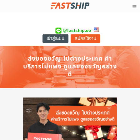
@fastship.co
เข้าสู่ระบบ
สมัครใช้งาน
ส่งของขวัญ ไปต่างประเทศ ค่า
บริการไม่แพง ดูแลของขวัญอย่าง
ดี