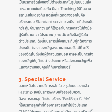
เป็นบริการจัดส่งของไปต่างประเทศในรูปแบบขนส่ง
ทางอากาศเช่นเดียวกัน มีเลข Tracking ให้ติดตาม
สถานะเช่นเดียวกัน แต่สิ่งที่แตกต่างออกไปคือ
บริการแบบ Standard service จะมีราคาที่ประหยัด
กว่า คุ้มค่ามากกว่า แต่ก็ใช้เวลาในการจัดส่งไปถึงมือ
ผู้รับที่นานกว่า (ประมาณ 7-10 วันจะถึงมือผู้รับใน
ต่างประเทศ) ดังนั้นบริการนี้จึงเหมาะกับผู้ที่ต้องการ
ประหยัดค่าส่งของขวัญลงมาและยอมรับได้ที่จะให้
ของขวัญไปถึงมือผู้ช้าลงนิดหน่อย อาจจะเป็นการส่ง
ของขวัญให้คู่ค้าในต่างประเทศ หรือส่งของขวัญเพื่อ
แสดงความขอบคุณให้กับพาร์ทเนอร์
3. Special Service
นอกเหนือไปจากบริการหลักใน 2 รูปแบบแรกแล้ว
Fastship ยังมีบริการพิเศษเพื่อรองรับความ
ต้องการของลูกค้าเช่น บริการ “FastShip CLMV”
ที่ให้บริการลูกค้าที่ต้องการส่งสินค้าไปยังประเทศ
CLMV (กัมพูชา, ลาว, เมียนมาร์, เวียดนาม) บริการนี้