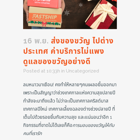
16 พ.ย.
ส่งของขวัญ ไปต่าง
ประเทศ ค่าบริการไม่แพง
ดูแลของขวัญอย่างดี
Posted at 10:33h
in
Uncategorized
ลมหนาวมาเยือน! คงทำให้หลายๆคนเผลอยิ้มออกมา
เพราะเป็นสัญญาว่าช่วงเทศกาลแห่งความสุขปลายปี
กำลังจะมาถึงแล้ว ไม่ว่าจะเป็นเทศกาลคริสต์มาส
เทศกาลปีใหม่ เทศกาลเลี้ยงฉลองต่างช่วงปลายปี ที่
เต็มไปด้วยรอยยิ้มกับความสุข และแน่นอนว่าอีก 1
กิจกรรมที่ขาดไม่ได้เลยก็คือ
การมอบของขวัญให้กับ
คนที่เรารัก