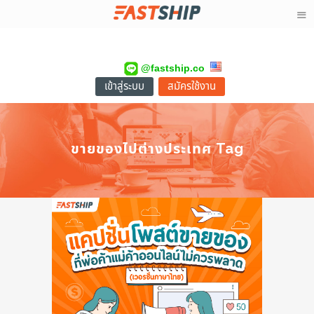
@fastship.co
เข้าสู่ระบบ
สมัครใช้งาน
ขายของไปต่างประเทศ Tag