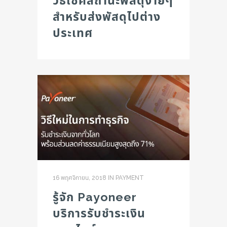
วิธีเช็คสถานะพัสดุง่ายๆ
สำหรับส่งพัสดุไปต่าง
ประเทศ
16 พฤศจิกายน, 2018
IN
PAYMENT
รู้จัก Payoneer
บริการรับชำระเงิน